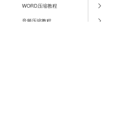
WORD压缩教程
音频压缩教程
GIF压缩教程
MP4压缩教程
JPG压缩教程
PNG压缩教程
JPGE压缩教程
文件压缩教程