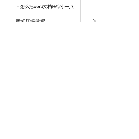
怎么把word文档压缩小一点
音频压缩教程
GIF压缩教程
MP4压缩教程
JPG压缩教程
PNG压缩教程
JPGE压缩教程
文件压缩教程