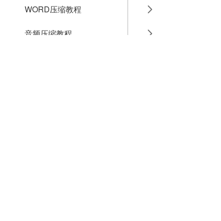
WORD压缩教程
音频压缩教程
GIF压缩教程
MP4压缩教程
JPG压缩教程
PNG压缩教程
JPGE压缩教程
文件压缩教程