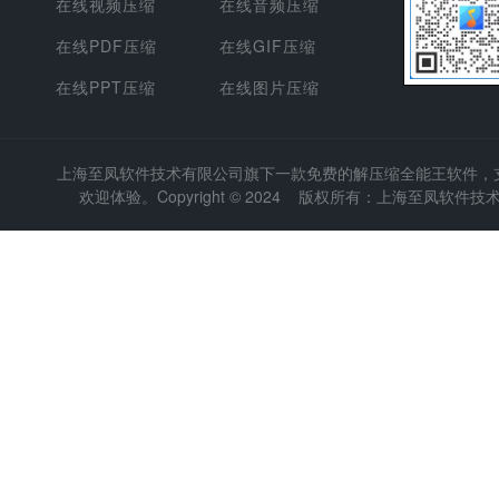
在线视频压缩
在线音频压缩
在线PDF压缩
在线GIF压缩
在线PPT压缩
在线图片压缩
上海至凤软件技术有限公司
旗下一款免费的解压缩全能王软件，支持
欢迎体验。Copyright © 2024 版权所有：上海至凤软