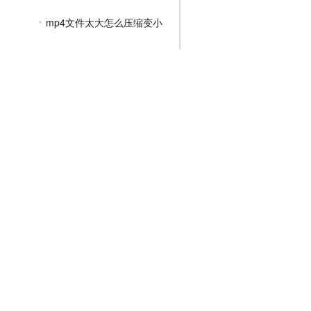
mp4文件太大怎么压缩变小
mp4格式太大怎么压缩
mp4格式的视频如何压缩
mp4格式压缩后文件大小不变
JPG压缩教程
PNG压缩教程
JPGE压缩教程
文件压缩教程