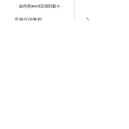
如何把word压缩到最小
音频压缩教程
GIF压缩教程
MP4压缩教程
JPG压缩教程
PNG压缩教程
JPGE压缩教程
文件压缩教程