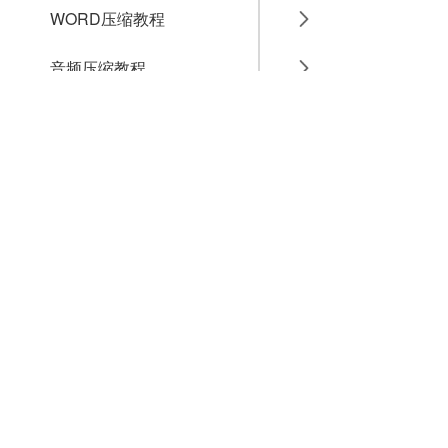
WORD压缩教程
音频压缩教程
GIF压缩教程
MP4压缩教程
JPG压缩教程
PNG压缩教程
JPGE压缩教程
文件压缩教程