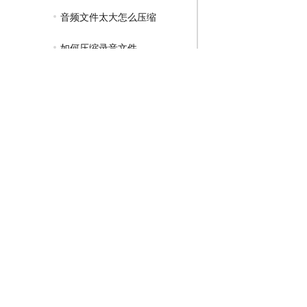
音频文件太大怎么压缩
如何压缩录音文件
GIF压缩教程
MP4压缩教程
JPG压缩教程
PNG压缩教程
JPGE压缩教程
文件压缩教程