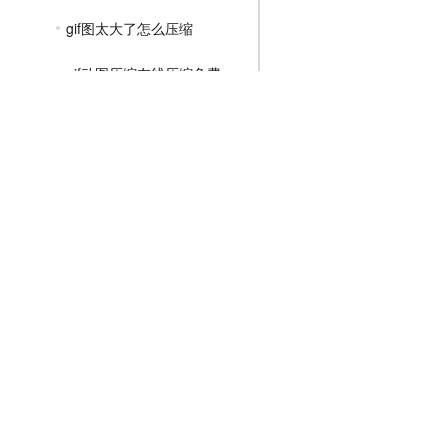
gif图太大了怎么压缩
gif动图压缩在线压缩免费
pr如何压缩gif动图大小
MP4压缩教程
JPG压缩教程
PNG压缩教程
JPGE压缩教程
文件压缩教程