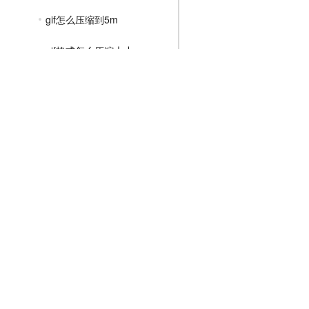
gif怎么压缩到5m
gif格式怎么压缩大小
gif怎样压缩大小
MP4压缩教程
JPG压缩教程
PNG压缩教程
JPGE压缩教程
文件压缩教程