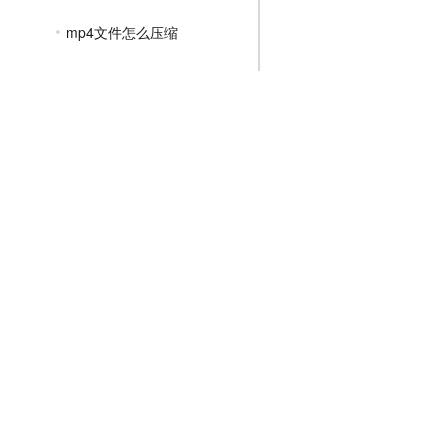
mp4文件怎么压缩
怎么直接压缩mp4
mp4无损压缩软件
mp4文件怎么压缩变小
JPG压缩教程
PNG压缩教程
JPGE压缩教程
文件压缩教程