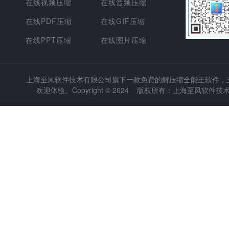
在线视频压缩
在线音频压缩
在线PDF压缩
在线GIF压缩
在线PPT压缩
在线图片压缩
上海至凤软件技术有限公司
旗下一款免费的解压缩全能王软件，支持
欢迎体验。Copyright © 2024 版权所有：上海至凤软