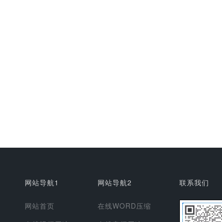
网站导航1
网站导航2
联系我们
网站首页
在线WORD压缩