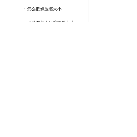
怎么把gif压缩大小
gif动图怎么压缩文件大小
gif太大怎么压缩
MP4压缩教程
JPG压缩教程
PNG压缩教程
JPGE压缩教程
文件压缩教程